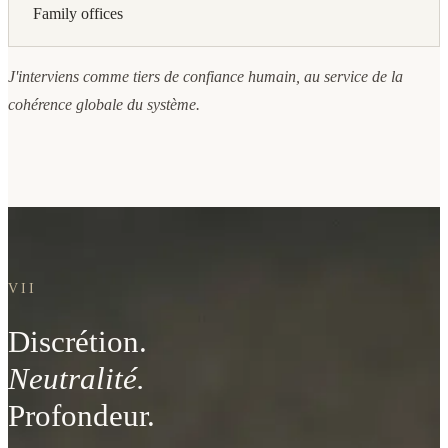
Family offices
J'interviens comme tiers de confiance humain, au service de la
cohérence globale du système.
VII
Discrétion.
Neutralité.
Profondeur.