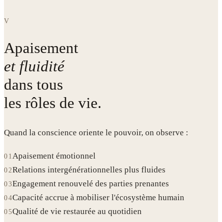
V
Apaisement
et fluidité
dans tous
les rôles de vie.
Quand la conscience oriente le pouvoir, on observe :
Apaisement émotionnel
01
Relations intergénérationnelles plus fluides
02
Engagement renouvelé des parties prenantes
03
Capacité accrue à mobiliser l'écosystème humain
04
Qualité de vie restaurée au quotidien
05